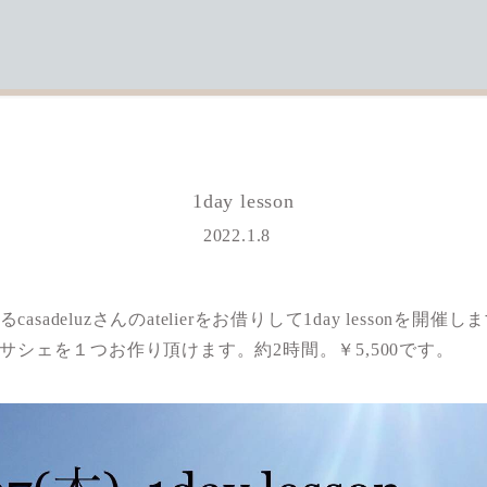
1day lesson
投稿日
2022.1.8
るcasadeluzさんのatelierをお借りして1day lessonを開催し
サシェを１つお作り頂けます。約2時間。￥5,500です。