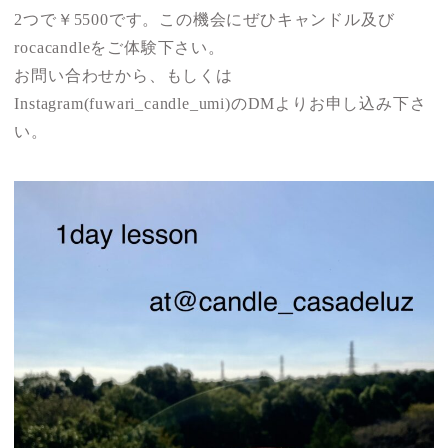
2つで￥5500です。この機会にぜひキャンドル及び
rocacandleをご体験下さい。
お問い合わせから、もしくは
Instagram(fuwari_candle_umi)のDMよりお申し込み下さ
い。