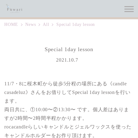
HOME
News
All
Special 1day lesson
Special 1day lesson
投稿日
2021.10.7
11/7・8に桜木町から徒歩5分程の場所にある《candle
casadeluz》さんをお借りしてSpecial 1day lessonを行い
ます。
両日共に、①10:00〜②13:30〜 です。個人差はありま
すが2時間〜2時間半程かかります。
rocacandleらしいキャンドルとジェルワックスを使った
キャンドルホルダーをお作り頂けます。